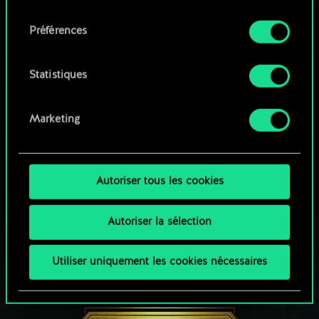
qu'avec votre permission.
consentement
Parcourir les jeux de la communauté
Préférences
Vous pouvez consulter tous les détails sur notre
utilisation des cookies et modifier vos
préférences dans le menu "Paramètres" ci-
Statistiques
dessous.
Marketing
Autoriser tous les cookies
Autoriser la sélection
Utiliser uniquement les cookies nécessaires
UNE PETITE PARTIE DE GWENT ?