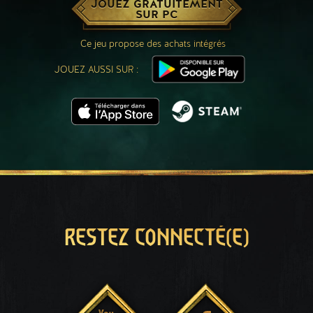
JOUEZ GRATUITEMENT
SUR PC
Ce jeu propose des achats intégrés
JOUEZ AUSSI SUR :
RESTEZ CONNECTÉ(E)