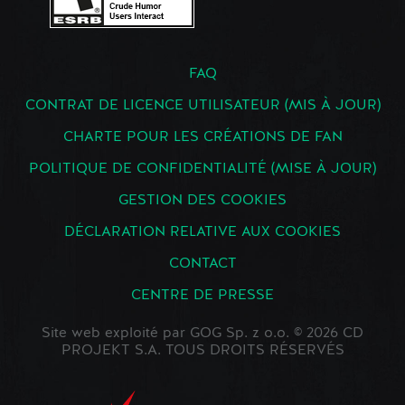
FAQ
CONTRAT DE LICENCE UTILISATEUR (MIS À JOUR)
CHARTE POUR LES CRÉATIONS DE FAN
POLITIQUE DE CONFIDENTIALITÉ (MISE À JOUR)
GESTION DES COOKIES
DÉCLARATION RELATIVE AUX COOKIES
CONTACT
CENTRE DE PRESSE
Site web exploité par GOG Sp. z o.o. © 2026 CD
PROJEKT S.A. TOUS DROITS RÉSERVÉS