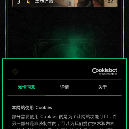
3
4
x
2
黑巷药贩
知情同意
详情
关于
本网站使用 Cookies
目前只是分享了一套
部分需要使用 Cookies 的是为了让网站功能可用，而
另一部分是非强制性的，可以为我们提供技术和内容
牌，但能做的不止这