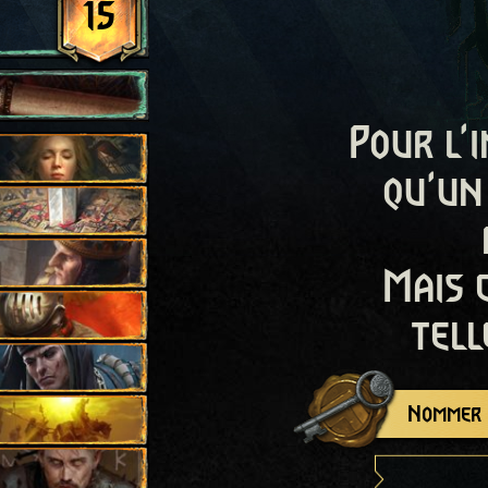
15
Pour l'i
qu'un
Mais 
tell
Nommer c