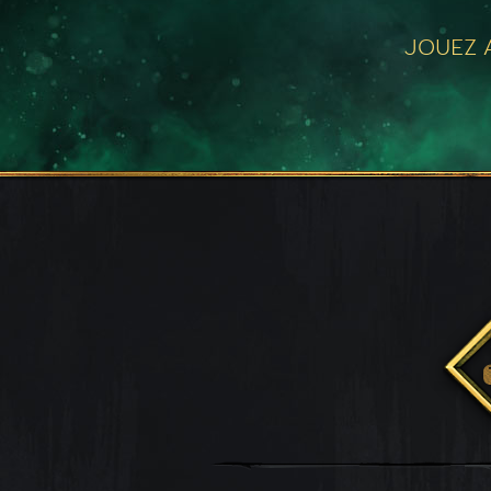
JOUEZ A