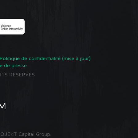
Politique de confidentialité (mise à jour)
e de presse
ROITS RÉSERVÉS
OJEKT Capital Group.