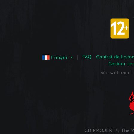
FAQ
Contrat de licence
Français
Gestion de
Site web expl
CD PROJEKT®, The Wi