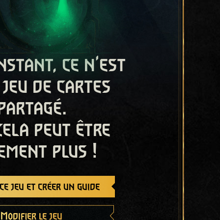
nstant, ce n'est
 jeu de cartes
partagé.
cela peut être
ement plus !
e jeu et créer un guide
Modifier le jeu