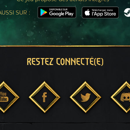
USSI SUR :
RESTEZ CONNECTÉ(E)