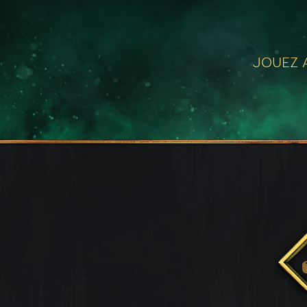
JOUEZ A