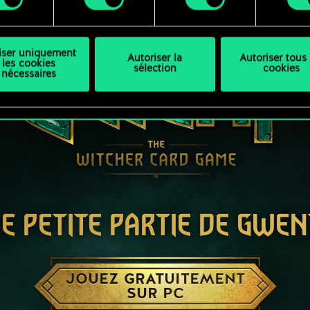
liser uniquement
Autoriser la
Autoriser tous 
les cookies
sélection
cookies
nécessaires
E PETITE PARTIE DE GWEN
JOUEZ GRATUITEMENT
SUR PC