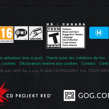
 utilisateur (mis à jour)
Charte pour les créations de fan
s cookies
Déclaration relative aux cookies
Contact
Centr
oité par GOG Sp. z o.o. © 2026 CD PROJEKT S.A. TOUS D