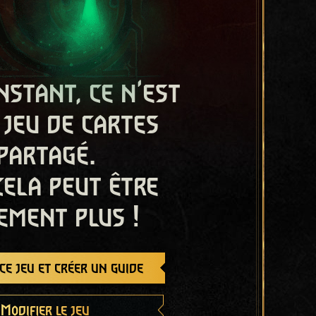
nstant, ce n'est
 jeu de cartes
partagé.
cela peut être
ement plus !
e jeu et créer un guide
Modifier le jeu