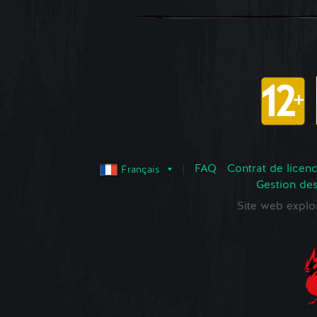
FAQ
Contrat de licence
Français
Gestion de
Site web expl