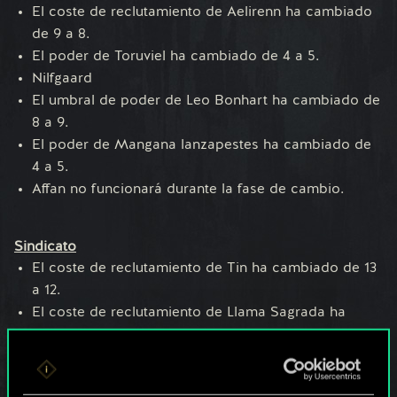
El coste de reclutamiento de Aelirenn ha cambiado
de 9 a 8.
El poder de Toruviel ha cambiado de 4 a 5.
Nilfgaard
El umbral de poder de Leo Bonhart ha cambiado de
8 a 9.
El poder de Mangana lanzapestes ha cambiado de
4 a 5.
Affan no funcionará durante la fase de cambio.
Sindicato
El coste de reclutamiento de Tin ha cambiado de 13
a 12.
El coste de reclutamiento de Llama Sagrada ha
cambiado de 11 a 10.
El coste de reclutamiento de Profesor ha cambiado
de 11 a 12.