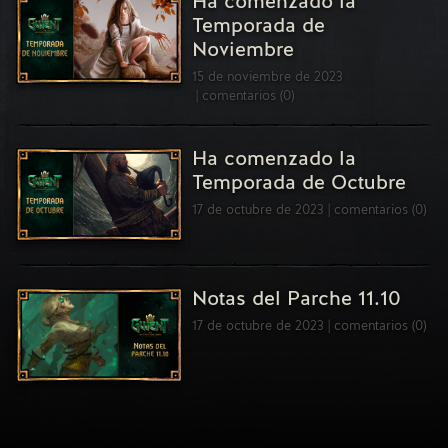
Ha comenzado la
Temporada de
Noviembre
15 de noviembre de 2023
comentarios (0)
Ha comenzado la
Temporada de Octubre
17 de octubre de 2023
comentarios (0)
Notas del Parche 11.10
17 de octubre de 2023
comentarios (0)