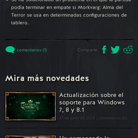
Se ha solucionado un problema en el que la partida
podía terminar en empate si Morkvarg: Alma del
Terror se usa en determinadas configuraciones de
tablero.
comentarios (1)
Comparte:
Mira más novedades
Actualización sobre el
soporte para Windows
7, 8 y 8.1
27 de junio de 2024
comentarios (0)