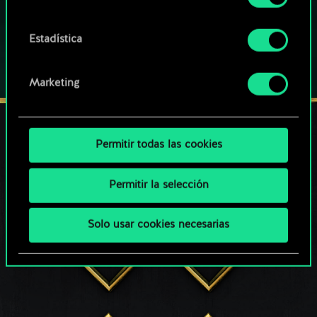
preferencias al respecto en el menú «Ajustes» de
más abajo.
Estadística
Marketing
Permitir todas las cookies
MANTENTE CONECTADO
Permitir la selección
Solo usar cookies necesarias