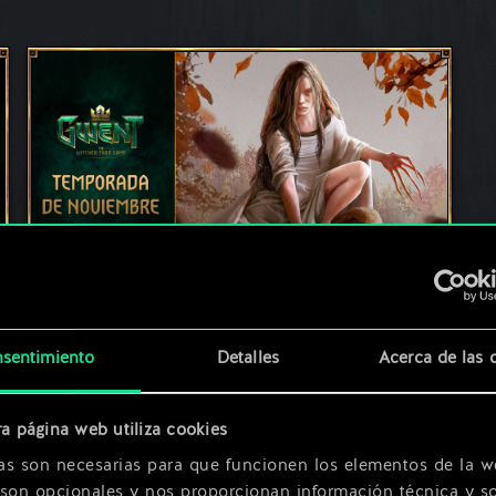
Ha comenzado la Temporada de
Noviembre
sentimiento
Detalles
Acerca de las 
15 de noviembre de 2023
comentarios (0)
a página web utiliza cookies
as son necesarias para que funcionen los elementos de la w
 son opcionales y nos proporcionan información técnica y so