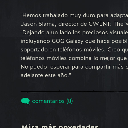
"Hemos trabajado muy duro para adapta
Jason Slama, director de GWENT: The
"Dejando a un lado los preciosos visual
incluyendo GOG Galaxy que hace posible
soportado en teléfonos móviles. Creo qu
teléfonos móviles combina lo mejor que 
No puedo esperar para compartir más d
adelante este año."
comentarios (8)
Mira más novedades