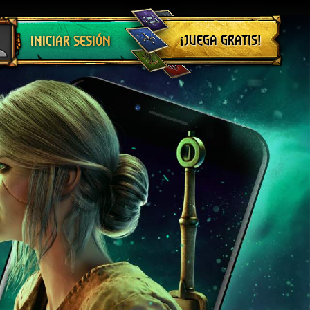
Cerrar sesión
¡JUEGA GRATIS!
INICIAR SESIÓN