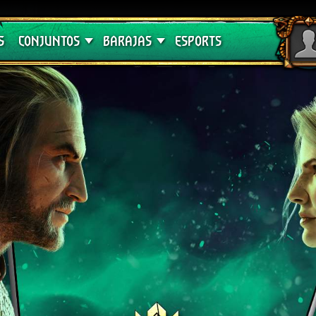
Crimson Curse
Guías de barajas
S
CONJUNTOS
BARAJAS
ESPORTS