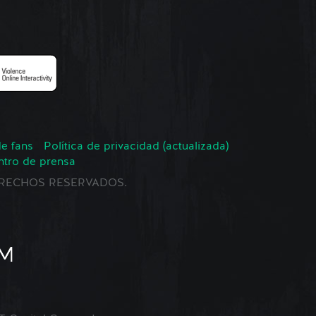
de fans
Política de privacidad (actualizada)
ntro de prensa
 DERECHOS RESERVADOS.