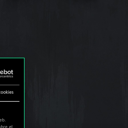
cookies
eb.
bre el