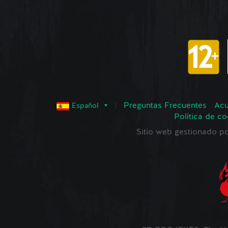
Preguntas Frecuentes
Acu
Español
Política de co
Sitio web gestionado