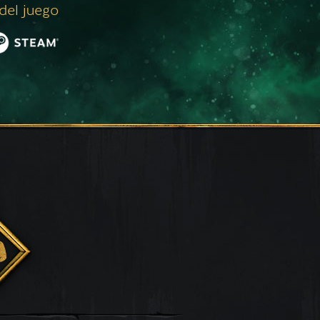
 del juego