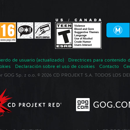
erdo de usuario (actualizado)
Directrices para contenido 
okies
Declaración sobre el uso de cookies
Contacto
Ce
 por GOG Sp. z o.o. © 2026 CD PROJEKT S.A. TODOS LOS