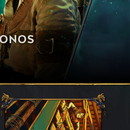
FONOS