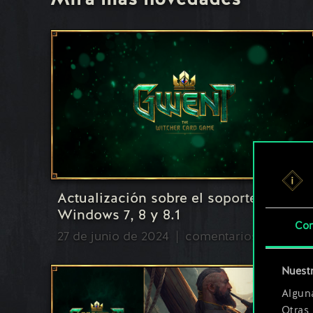
Actualización sobre el soporte para
Windows 7, 8 y 8.1
Con
27 de junio de 2024
comentarios (0)
Nuestr
Algun
Otras