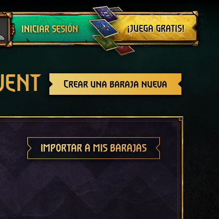
Cerrar sesión
¡JUEGA GRATIS!
INICIAR SESIÓN
GWENT
Crear una baraja nueva
IMPORTAR A MIS BARAJAS