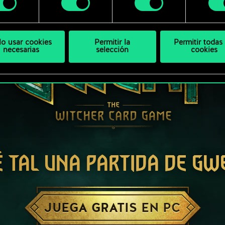
bajo.
lo usar cookies
Permitir la
Permitir todas 
necesarias
selección
cookies
É TAL UNA PARTIDA DE GW
JUEGA GRATIS EN PC