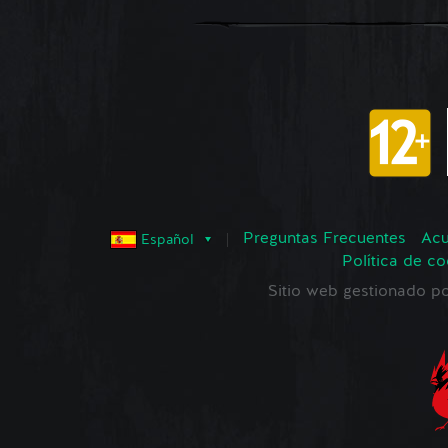
Preguntas Frecuentes
Acu
Español
Política de co
Sitio web gestionado