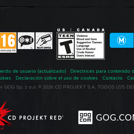
erdo de usuario (actualizado)
Directrices para contenido 
okies
Declaración sobre el uso de cookies
Contacto
Ce
 por GOG Sp. z o.o. © 2026 CD PROJEKT S.A. TODOS LOS