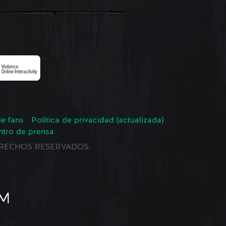
de fans
Política de privacidad (actualizada)
ntro de prensa
 DERECHOS RESERVADOS.