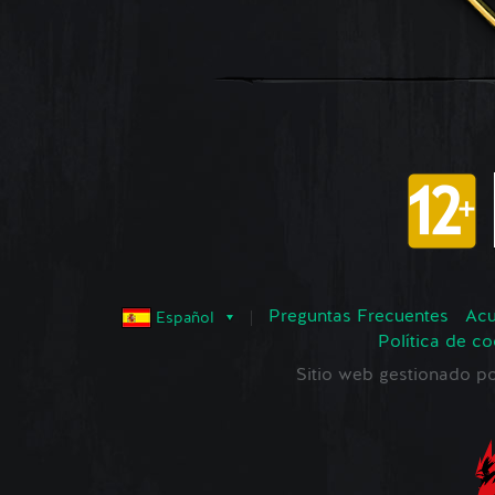
Preguntas Frecuentes
Acu
Español
Política de co
Sitio web gestionado