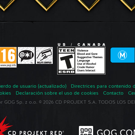
erdo de usuario (actualizado)
Directrices para contenido 
okies
Declaración sobre el uso de cookies
Contacto
Ce
 por GOG Sp. z o.o. © 2026 CD PROJEKT S.A. TODOS LOS