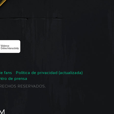
de fans
Política de privacidad (actualizada)
ntro de prensa
 DERECHOS RESERVADOS.