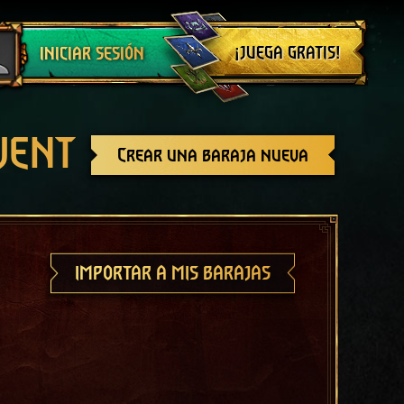
Cerrar sesión
¡JUEGA GRATIS!
INICIAR SESIÓN
GWENT
Crear una baraja nueva
IMPORTAR A MIS BARAJAS