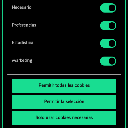
opcionales requieren tu autorización.
Selección
Necesario
de
Explorar las barajas de la
Encontrarás todos los detalles sobre nuestro uso
consentimiento
comunidad
de las cookies y podrás modificar tus
Preferencias
preferencias al respecto en el menú «Ajustes» de
más abajo.
Estadística
Marketing
Permitir todas las cookies
Permitir la selección
Solo usar cookies necesarias