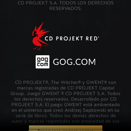
CD PROJEKT S.A. TODOS LOS DERECHOS
RESERVADOS.
CD PROJEKT®, The Witcher® y GWENT® son
marcas registradas de CD PROJEKT Capital
Group. Juego GWENT © CD PROJEKT S.A. Todos
los derechos reservados. Desarrollado por CD
PROJEKT S.A. El juego GWENT está ambientado
en el universo que creó Andrzej Sapkowski en su
serie de libros. Todos los demás derechos de
autor y marcas registradas son propiedad de sus
respectivos propietarios.