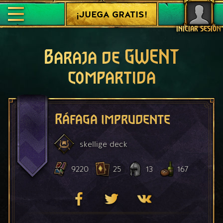
¡JUEGA GRATIS!
INICIAR SESIÓN
Baraja de GWENT
compartida
Ráfaga imprudente
skellige
deck
9220
25
13
167