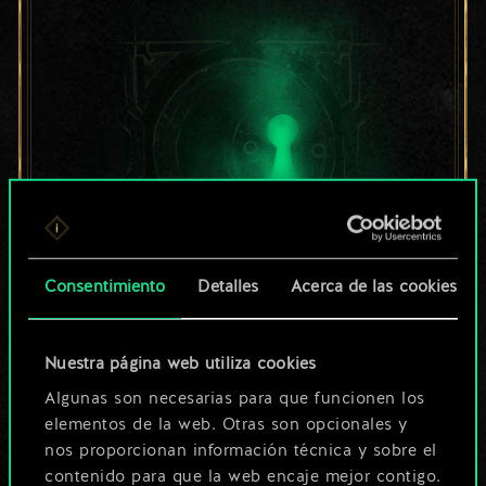
Consentimiento
Detalles
Acerca de las cookies
Por ahora, solo es
un conjunto de
Nuestra página web utiliza cookies
Algunas son necesarias para que funcionen los
cartas compartido.
elementos de la web. Otras son opcionales y
nos proporcionan información técnica y sobre el
¡Pero puede llegar a
contenido para que la web encaje mejor contigo.