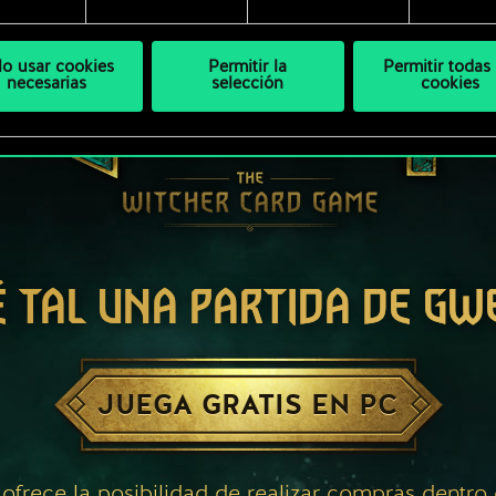
lo usar cookies
Permitir la
Permitir todas 
necesarias
selección
cookies
É TAL UNA PARTIDA DE GW
JUEGA GRATIS EN PC
 ofrece la posibilidad de realizar compras dentro