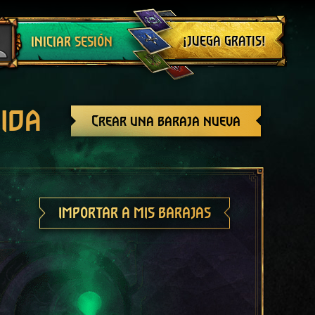
Cerrar sesión
¡JUEGA GRATIS!
INICIAR SESIÓN
ida
Crear una baraja nueva
IMPORTAR A MIS BARAJAS