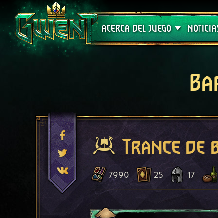
Soporte técnico
ACERCA DEL JUEGO
NOTICIA
Ba
Trance de 
7990
25
17