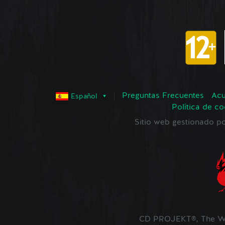
Preguntas Frecuentes
Acu
Español
Política de co
Sitio web gestionado
CD PROJEKT®, The Wi