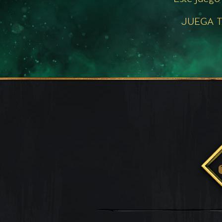
JUEGA T