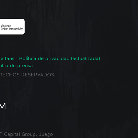
de fans
Política de privacidad (actualizada)
ntro de prensa
 DERECHOS RESERVADOS.
Capital Group. Juego