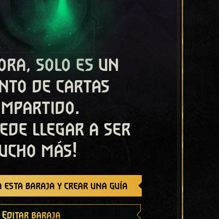
ora, solo es un
nto de cartas
ompartido.
ede llegar a ser
ucho más!
 esta baraja y crear una guía
Editar baraja