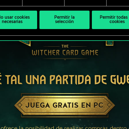
lo usar cookies
Permitir la
Permitir todas 
necesarias
selección
cookies
É TAL UNA PARTIDA DE GW
JUEGA GRATIS EN PC
 ofrece la posibilidad de realizar compras dentro