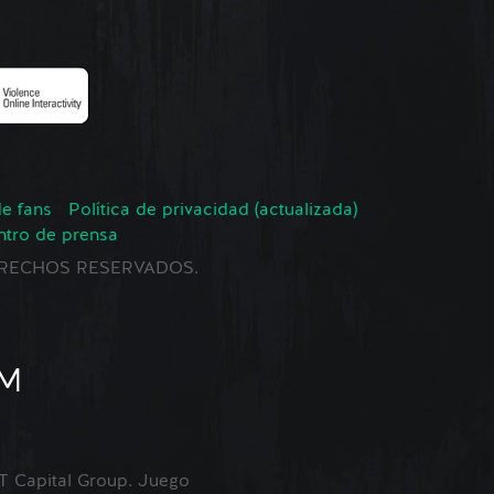
de fans
Política de privacidad (actualizada)
ntro de prensa
 DERECHOS RESERVADOS.
Capital Group. Juego