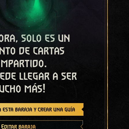
ora, solo es un
nto de cartas
ompartido.
ede llegar a ser
ucho más!
 esta baraja y crear una guía
Editar baraja