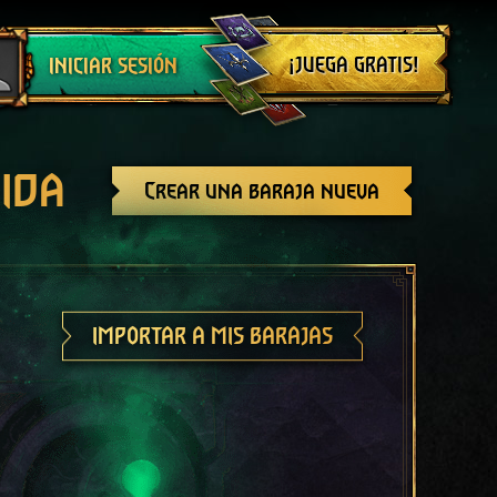
Cerrar sesión
¡JUEGA GRATIS!
INICIAR SESIÓN
ida
Crear una baraja nueva
IMPORTAR A MIS BARAJAS