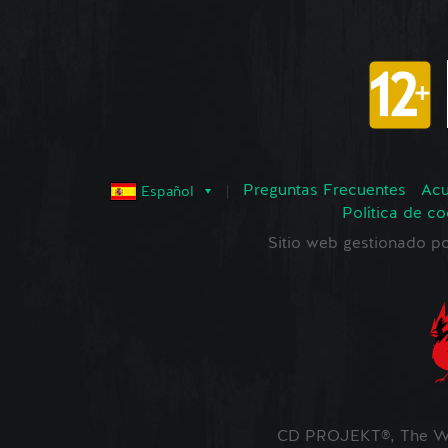
Preguntas Frecuentes
Acu
Español
Política de co
Sitio web gestionado
CD PROJEKT®, The Wi