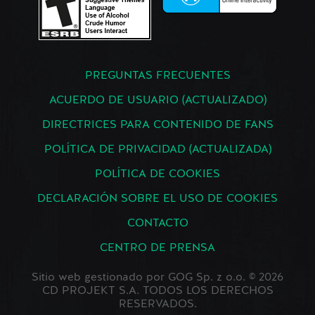
PREGUNTAS FRECUENTES
ACUERDO DE USUARIO (ACTUALIZADO)
DIRECTRICES PARA CONTENIDO DE FANS
POLÍTICA DE PRIVACIDAD (ACTUALIZADA)
POLÍTICA DE COOKIES
DECLARACIÓN SOBRE EL USO DE COOKIES
CONTACTO
CENTRO DE PRENSA
Sitio web gestionado por GOG Sp. z o.o. © 2026
CD PROJEKT S.A. TODOS LOS DERECHOS
RESERVADOS.