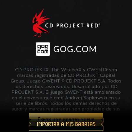
CD PROJEKT®, The Witcher® y GWENT® son
marcas registradas de CD PROJEKT Capital
Group. Juego GWENT © CD PROJEKT S.A. Todos
los derechos reservados. Desarrollado por CD
PROJEKT S.A. El juego GWENT está ambientado
en el universo que creó Andrzej Sapkowski en su
serie de libros. Todos los demás derechos de
autor y marcas registradas son propiedad de sus
respectivos propietarios.
Crear una baraja nueva
IMPORTAR A MIS BARAJAS