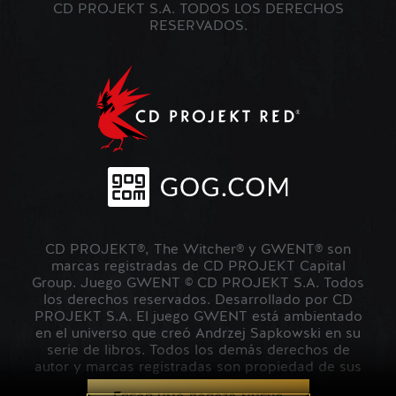
CD PROJEKT S.A. TODOS LOS DERECHOS
RESERVADOS.
CD PROJEKT®, The Witcher® y GWENT® son
marcas registradas de CD PROJEKT Capital
Group. Juego GWENT © CD PROJEKT S.A. Todos
los derechos reservados. Desarrollado por CD
PROJEKT S.A. El juego GWENT está ambientado
en el universo que creó Andrzej Sapkowski en su
serie de libros. Todos los demás derechos de
autor y marcas registradas son propiedad de sus
respectivos propietarios.