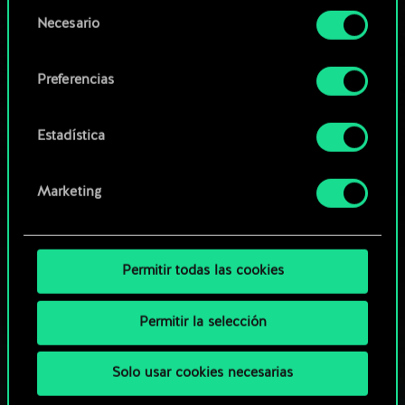
opcionales requieren tu autorización.
Selección
Necesario
de
Explorar las barajas de la
Encontrarás todos los detalles sobre nuestro uso
consentimiento
comunidad
de las cookies y podrás modificar tus
Preferencias
preferencias al respecto en el menú «Ajustes» de
más abajo.
Estadística
Marketing
Permitir todas las cookies
Permitir la selección
Solo usar cookies necesarias