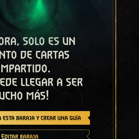
ora, solo es un
nto de cartas
ompartido.
ede llegar a ser
ucho más!
 esta baraja y crear una guía
Editar baraja