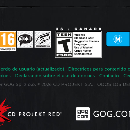
erdo de usuario (actualizado)
Directrices para contenido 
okies
Declaración sobre el uso de cookies
Contacto
Ce
 por GOG Sp. z o.o. © 2026 CD PROJEKT S.A. TODOS LOS