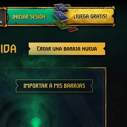
Cerrar sesión
¡JUEGA GRATIS!
INICIAR SESIÓN
ida
Crear una baraja nueva
IMPORTAR A MIS BARAJAS