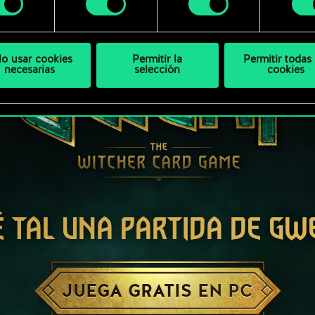
bajo.
lo usar cookies
Permitir la
Permitir todas 
necesarias
selección
cookies
É TAL UNA PARTIDA DE GW
JUEGA GRATIS EN PC