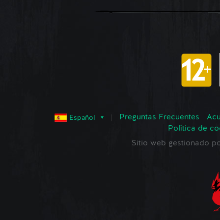
Preguntas Frecuentes
Acu
Español
Política de co
Sitio web gestionado