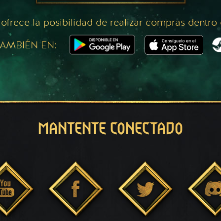
 ofrece la posibilidad de realizar compras dentro
AMBIÉN EN:
MANTENTE CONECTADO