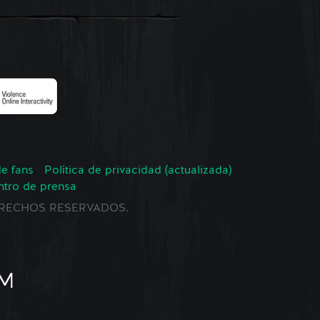
de fans
Política de privacidad (actualizada)
ntro de prensa
 DERECHOS RESERVADOS.