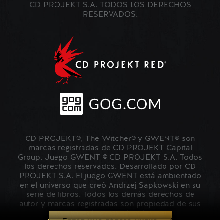
CD PROJEKT S.A. TODOS LOS DERECHOS
RESERVADOS.
CD PROJEKT®, The Witcher® y GWENT® son
marcas registradas de CD PROJEKT Capital
Group. Juego GWENT © CD PROJEKT S.A. Todos
los derechos reservados. Desarrollado por CD
PROJEKT S.A. El juego GWENT está ambientado
en el universo que creó Andrzej Sapkowski en su
serie de libros. Todos los demás derechos de
autor y marcas registradas son propiedad de sus
respectivos propietarios.