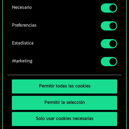
opcionales requieren tu autorización.
Selección
Necesario
de
Explorar las barajas de la
Encontrarás todos los detalles sobre nuestro uso
consentimiento
comunidad
de las cookies y podrás modificar tus
Preferencias
preferencias al respecto en el menú «Ajustes» de
más abajo.
Estadística
Marketing
Permitir todas las cookies
Permitir la selección
Solo usar cookies necesarias