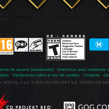
erdo de usuario (actualizado)
Directrices para contenido 
okies
Declaración sobre el uso de cookies
Contacto
Ce
 por GOG Sp. z o.o. © 2026 CD PROJEKT S.A. TODOS LOS