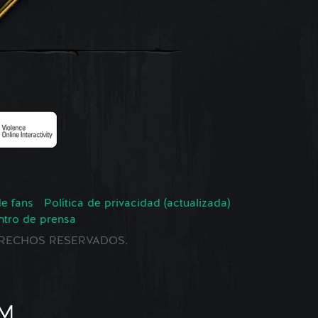
de fans
Política de privacidad (actualizada)
ntro de prensa
 DERECHOS RESERVADOS.