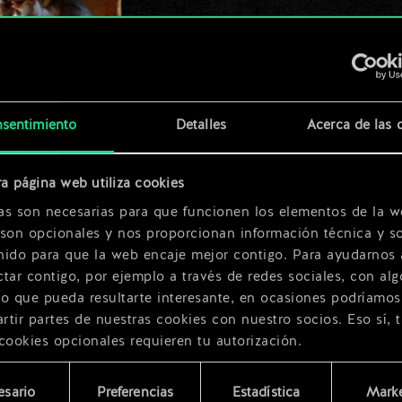
x
2
sentimiento
Detalles
Acerca de las 
a página web utiliza cookies
as son necesarias para que funcionen los elementos de la w
 son opcionales y nos proporcionan información técnica y so
nido para que la web encaje mejor contigo. Para ayudarnos 
tar contigo, por ejemplo a través de redes sociales, con alg
ro que pueda resultarte interesante, en ocasiones podríamos
tir partes de nuestras cookies con nuestro socios. Eso sí, 
cookies opcionales requieren tu autorización.
rarás todos los detalles sobre nuestro uso de las cookies y
esario
Preferencias
Estadística
Marke