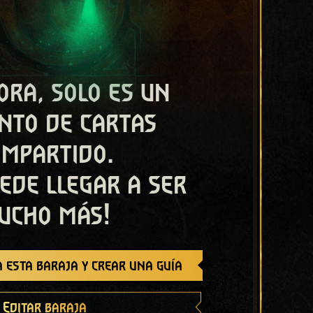
ora, solo es un
nto de cartas
ompartido.
ede llegar a ser
ucho más!
 esta baraja y crear una guía
Editar baraja