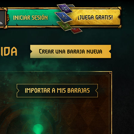
Cerrar sesión
¡JUEGA GRATIS!
INICIAR SESIÓN
ida
Crear una baraja nueva
IMPORTAR A MIS BARAJAS