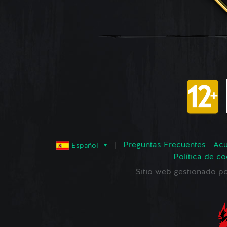
Preguntas Frecuentes
Acu
Español
Política de co
Sitio web gestionado