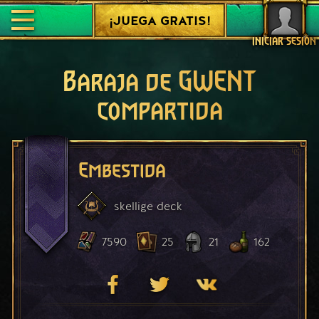
¡JUEGA GRATIS!
INICIAR SESIÓN
Baraja de GWENT
compartida
Embestida
skellige
deck
7590
25
21
162