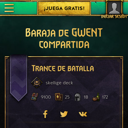
¡JUEGA GRATIS!
INICIAR SESIÓN
Baraja de GWENT
compartida
Trance de batalla
skellige
deck
9100
25
18
172