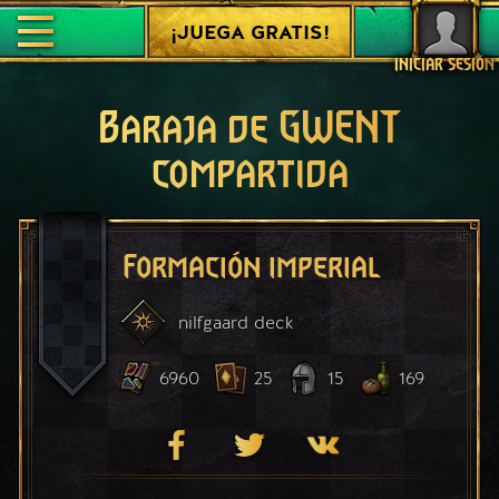
¡JUEGA GRATIS!
INICIAR SESIÓN
Baraja de GWENT
compartida
Formación imperial
nilfgaard
deck
6960
25
15
169