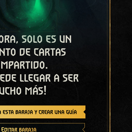
ora, solo es un
nto de cartas
ompartido.
ede llegar a ser
ucho más!
 esta baraja y crear una guía
Editar baraja