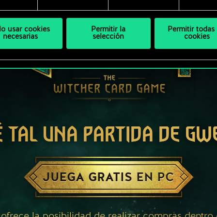
lo usar cookies
Permitir la
Permitir todas 
necesarias
selección
cookies
É TAL UNA PARTIDA DE GW
JUEGA GRATIS EN PC
 ofrece la posibilidad de realizar compras dentro