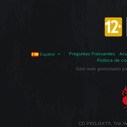
Preguntas Frecuentes
Acu
Español
Política de co
Sitio web gestionado
CD PROJEKT®, The Wi