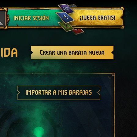
Cerrar sesión
¡JUEGA GRATIS!
INICIAR SESIÓN
ida
Crear una baraja nueva
IMPORTAR A MIS BARAJAS