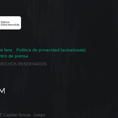
de fans
Política de privacidad (actualizada)
ntro de prensa
 DERECHOS RESERVADOS.
Capital Group. Juego