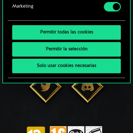
Marketing
MANTENTE CONECTADO
Permitir todas las cookies
Permitir la selección
Solo usar cookies necesarias