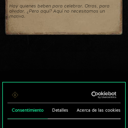
Hay quienes beben para celebrar. Otros, para
olvidar. ¿Pero aquí? Aquí no necesitamos un
motivo.
Consentimiento
Detalles
Acerca de las cookies