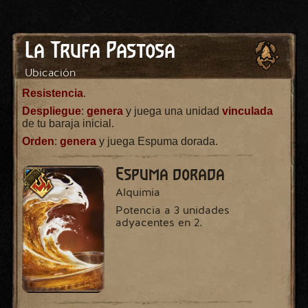
La Trufa Pastosa
Ubicación
Resistencia
.
Despliegue
:
genera
y juega una unidad
vinculada
de tu baraja inicial.
Orden
:
genera
y juega Espuma dorada.
Espuma dorada
Alquimia
Potencia a 3 unidades
adyacentes en 2.