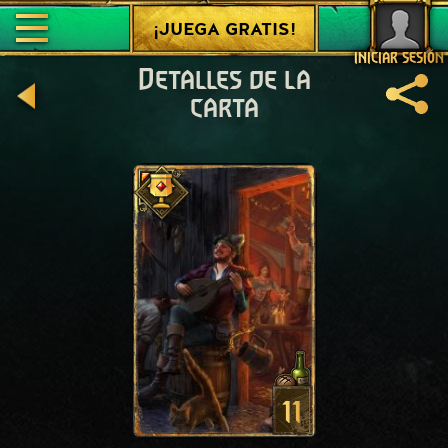
¡JUEGA GRATIS!
INICIAR SESIÓN
Detalles de la
carta
11