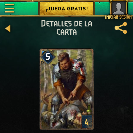
¡JUEGA GRATIS!
INICIAR SESIÓN
Detalles de la
carta
5
4