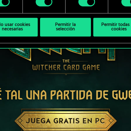
bajo.
lo usar cookies
Permitir la
Permitir todas 
necesarias
selección
cookies
É TAL UNA PARTIDA DE GW
JUEGA GRATIS EN PC