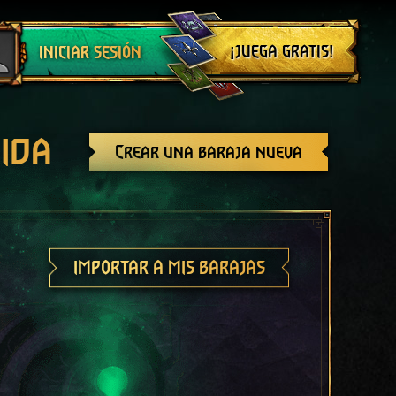
Cerrar sesión
¡JUEGA GRATIS!
INICIAR SESIÓN
ida
Crear una baraja nueva
IMPORTAR A MIS BARAJAS