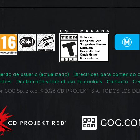
erdo de usuario (actualizado)
Directrices para contenido 
okies
Declaración sobre el uso de cookies
Contacto
Ce
 por GOG Sp. z o.o. © 2026 CD PROJEKT S.A. TODOS LOS