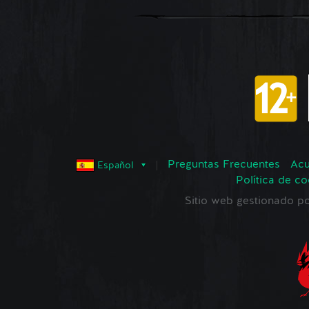
Preguntas Frecuentes
Acu
Español
Política de co
Sitio web gestionado