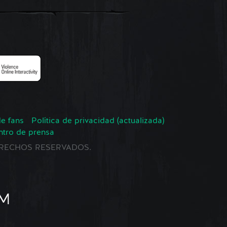
de fans
Política de privacidad (actualizada)
ntro de prensa
 DERECHOS RESERVADOS.