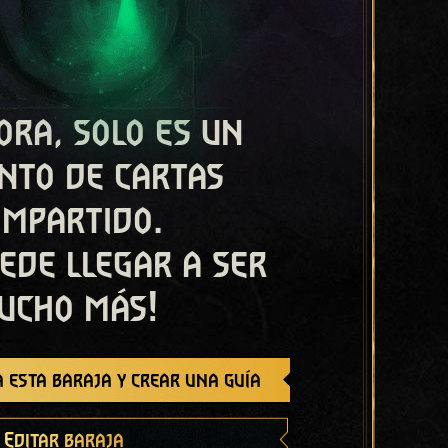
ora, solo es un
nto de cartas
ompartido.
ede llegar a ser
ucho más!
 esta baraja y crear una guía
Editar baraja