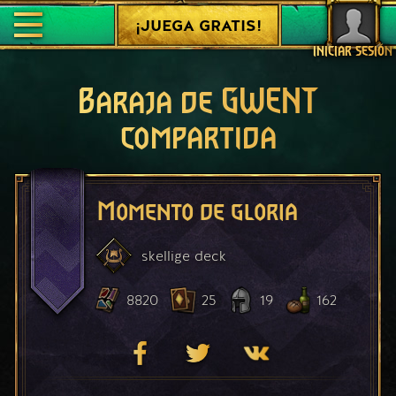
¡JUEGA GRATIS!
INICIAR SESIÓN
Baraja de GWENT
compartida
Momento de gloria
skellige
deck
8820
25
19
162