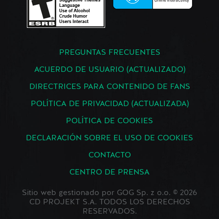
PREGUNTAS FRECUENTES
ACUERDO DE USUARIO (ACTUALIZADO)
DIRECTRICES PARA CONTENIDO DE FANS
POLÍTICA DE PRIVACIDAD (ACTUALIZADA)
POLÍTICA DE COOKIES
DECLARACIÓN SOBRE EL USO DE COOKIES
CONTACTO
CENTRO DE PRENSA
Sitio web gestionado por GOG Sp. z o.o. © 2026
CD PROJEKT S.A. TODOS LOS DERECHOS
RESERVADOS.