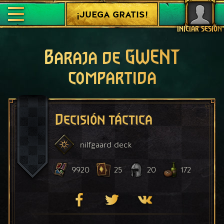
¡JUEGA GRATIS!
INICIAR SESIÓN
Baraja de GWENT
compartida
Decisión táctica
nilfgaard
deck
9920
25
20
172