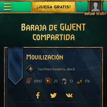
¡JUEGA GRATIS!
INICIAR SESIÓN
Baraja de GWENT
compartida
Movilización
northernrealms
deck
6910
25
13
176