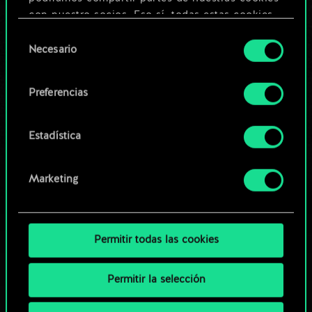
Editar baraja
con nuestro socios. Eso sí, todas estas cookies
opcionales requieren tu autorización.
Selección
O
Necesario
de
Encontrarás todos los detalles sobre nuestro uso
consentimiento
de las cookies y podrás modificar tus
Explorar las barajas de la
Preferencias
preferencias al respecto en el menú «Ajustes» de
comunidad
más abajo.
Estadística
Marketing
Permitir todas las cookies
Permitir la selección