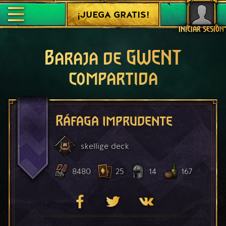
¡JUEGA GRATIS!
INICIAR SESIÓN
Baraja de GWENT
compartida
Ráfaga imprudente
skellige
deck
8480
25
14
167