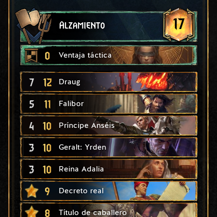
17
Alzamiento
0
Ventaja táctica
7
12
Draug
5
11
Falibor
4
10
Príncipe Anséis
3
10
Geralt: Yrden
3
10
Reina Adalia
9
Decreto real
8
Título de caballero