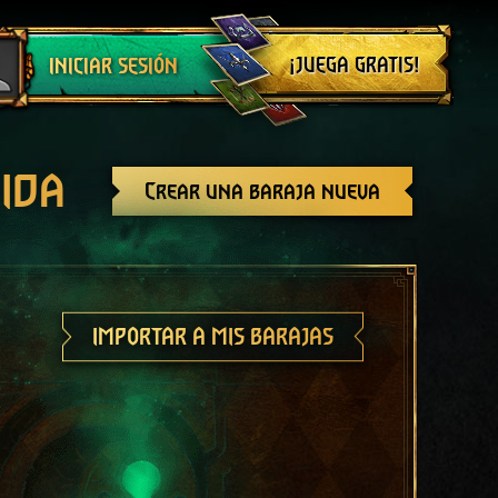
Cerrar sesión
¡JUEGA GRATIS!
INICIAR SESIÓN
ida
Crear una baraja nueva
IMPORTAR A MIS BARAJAS