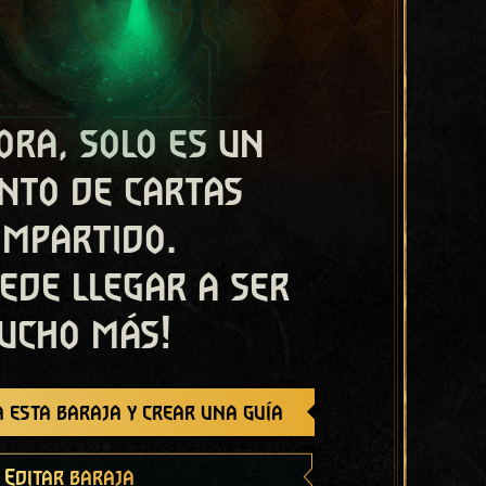
ora, solo es un
nto de cartas
ompartido.
ede llegar a ser
ucho más!
 esta baraja y crear una guía
Editar baraja