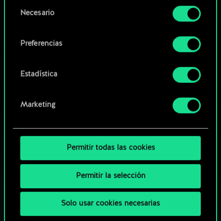
opcionales requieren tu autorización.
Selección
Necesario
de
Explorar las barajas de la
Encontrarás todos los detalles sobre nuestro uso
consentimiento
comunidad
de las cookies y podrás modificar tus
Preferencias
preferencias al respecto en el menú «Ajustes» de
más abajo.
Estadística
Marketing
Permitir todas las cookies
Permitir la selección
Solo usar cookies necesarias