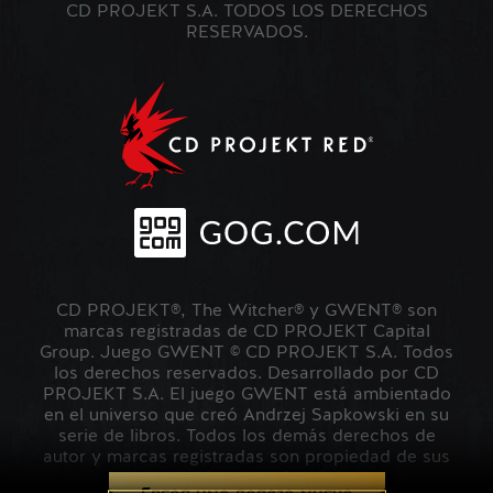
CD PROJEKT S.A. TODOS LOS DERECHOS
RESERVADOS.
CD PROJEKT®, The Witcher® y GWENT® son
marcas registradas de CD PROJEKT Capital
Group. Juego GWENT © CD PROJEKT S.A. Todos
los derechos reservados. Desarrollado por CD
PROJEKT S.A. El juego GWENT está ambientado
en el universo que creó Andrzej Sapkowski en su
serie de libros. Todos los demás derechos de
autor y marcas registradas son propiedad de sus
respectivos propietarios.