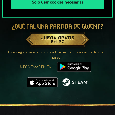
Solo usar cookies necesarias
¿QUÉ TAL UNA PARTIDA DE GWENT?
JUEGA GRATIS
EN PC
Este juego ofrece la posibilidad de realizar compras dentro del
juego
JUEGA TAMBIÉN EN: