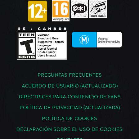
PREGUNTAS FRECUENTES
ACUERDO DE USUARIO (ACTUALIZADO)
DIRECTRICES PARA CONTENIDO DE FANS
POLÍTICA DE PRIVACIDAD (ACTUALIZADA)
POLÍTICA DE COOKIES
DECLARACIÓN SOBRE EL USO DE COOKIES