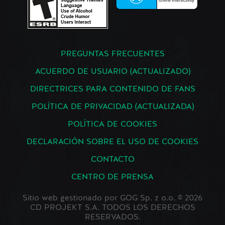
PREGUNTAS FRECUENTES
ACUERDO DE USUARIO (ACTUALIZADO)
DIRECTRICES PARA CONTENIDO DE FANS
POLÍTICA DE PRIVACIDAD (ACTUALIZADA)
POLÍTICA DE COOKIES
DECLARACIÓN SOBRE EL USO DE COOKIES
CONTACTO
CENTRO DE PRENSA
Sitio web gestionado por GOG Sp. z o.o. © 2026
CD PROJEKT S.A. TODOS LOS DERECHOS
RESERVADOS.