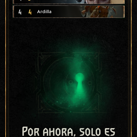
4
4
Ardilla
Por ahora, solo es