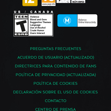
PREGUNTAS FRECUENTES
ACUERDO DE USUARIO (ACTUALIZADO)
DIRECTRICES PARA CONTENIDO DE FANS
POLÍTICA DE PRIVACIDAD (ACTUALIZADA)
POLÍTICA DE COOKIES
DECLARACIÓN SOBRE EL USO DE COOKIES
CONTACTO
CENTRO DE PRENSA