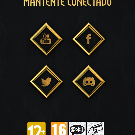
MANTENTE CONECTADO