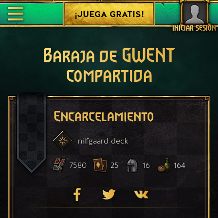
¡JUEGA GRATIS!
INICIAR SESIÓN
Baraja de GWENT
compartida
Encarcelamiento
nilfgaard
deck
7580
25
16
164