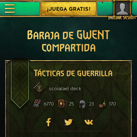
¡JUEGA GRATIS!
INICIAR SESIÓN
Baraja de GWENT
compartida
Tácticas de guerrilla
scoiatael
deck
6770
25
23
170