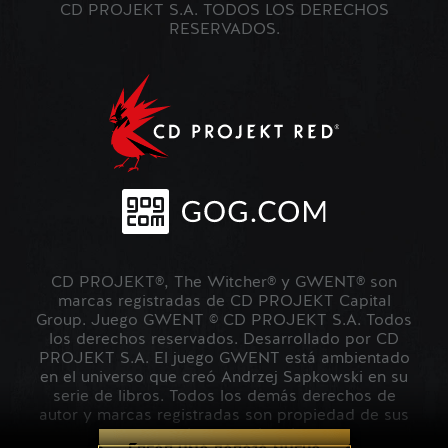
CD PROJEKT S.A. TODOS LOS DERECHOS
RESERVADOS.
CD PROJEKT®, The Witcher® y GWENT® son
marcas registradas de CD PROJEKT Capital
Group. Juego GWENT © CD PROJEKT S.A. Todos
los derechos reservados. Desarrollado por CD
PROJEKT S.A. El juego GWENT está ambientado
en el universo que creó Andrzej Sapkowski en su
serie de libros. Todos los demás derechos de
autor y marcas registradas son propiedad de sus
respectivos propietarios.