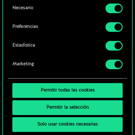
opcionales requieren tu autorización.
Selección
Necesario
de
Explorar las barajas de la
Encontrarás todos los detalles sobre nuestro uso
consentimiento
comunidad
de las cookies y podrás modificar tus
Preferencias
preferencias al respecto en el menú «Ajustes» de
más abajo.
Estadística
Marketing
Permitir todas las cookies
Permitir la selección
Solo usar cookies necesarias