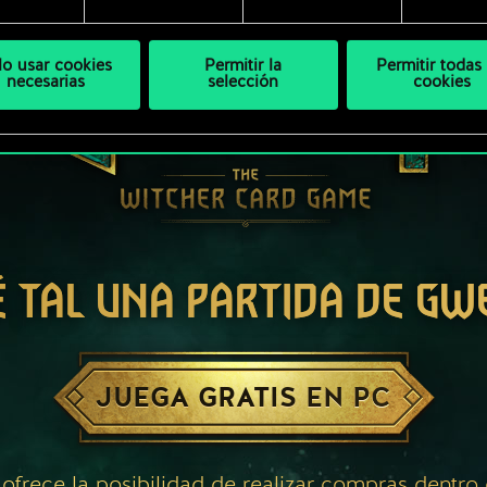
lo usar cookies
Permitir la
Permitir todas 
necesarias
selección
cookies
É TAL UNA PARTIDA DE GW
JUEGA GRATIS EN PC
 ofrece la posibilidad de realizar compras dentro