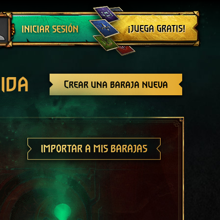
Cerrar sesión
¡JUEGA GRATIS!
INICIAR SESIÓN
ida
Crear una baraja nueva
IMPORTAR A MIS BARAJAS