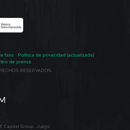
de fans
Política de privacidad (actualizada)
ntro de prensa
 DERECHOS RESERVADOS.
Capital Group. Juego