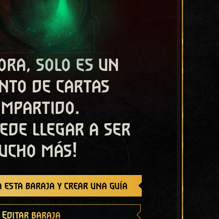
ora, solo es un
nto de cartas
ompartido.
ede llegar a ser
ucho más!
 esta baraja y crear una guía
Editar baraja