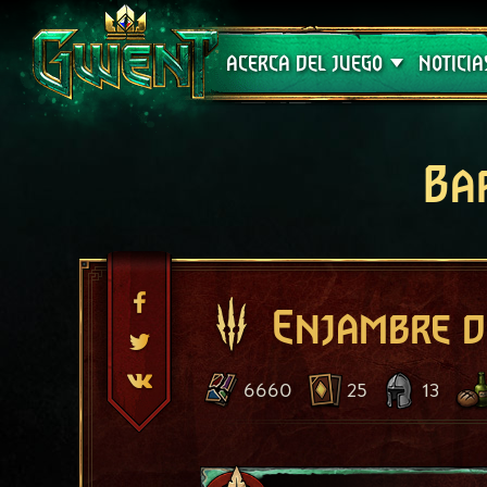
Soporte técnico
ACERCA DEL JUEGO
NOTICIA
Ba
Enjambre d
6660
25
13