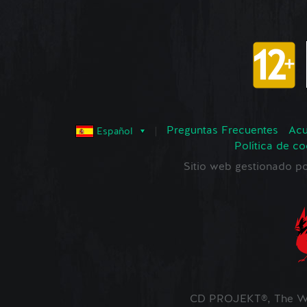
Preguntas Frecuentes
Acu
Español
Política de co
Sitio web gestionado
CD PROJEKT®, The Wi