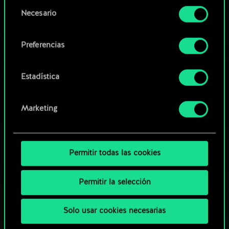
opcionales requieren tu autorización.
Selección
Necesario
de
Explorar las barajas de la
Encontrarás todos los detalles sobre nuestro uso
consentimiento
comunidad
de las cookies y podrás modificar tus
Preferencias
preferencias al respecto en el menú «Ajustes» de
más abajo.
Estadística
Marketing
Permitir todas las cookies
Permitir la selección
Solo usar cookies necesarias