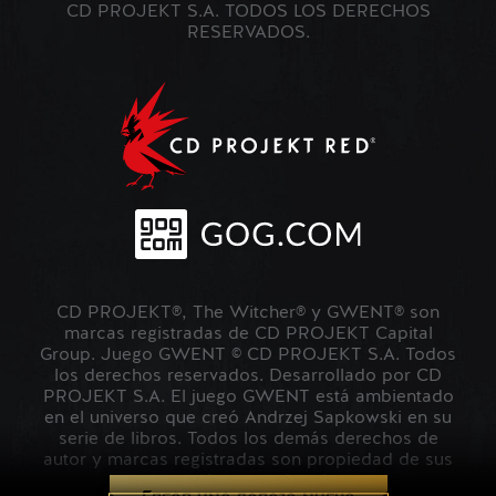
CD PROJEKT S.A. TODOS LOS DERECHOS
RESERVADOS.
CD PROJEKT®, The Witcher® y GWENT® son
marcas registradas de CD PROJEKT Capital
Group. Juego GWENT © CD PROJEKT S.A. Todos
los derechos reservados. Desarrollado por CD
PROJEKT S.A. El juego GWENT está ambientado
en el universo que creó Andrzej Sapkowski en su
serie de libros. Todos los demás derechos de
autor y marcas registradas son propiedad de sus
respectivos propietarios.