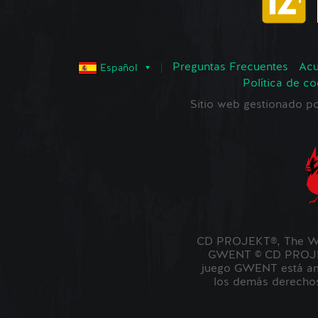
Preguntas Frecuentes
Acu
Español
Política de co
Sitio web gestionado
CD PROJEKT®, The Wi
GWENT © CD PROJEKT
juego GWENT está amb
los demás derechos