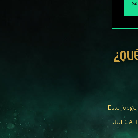
So
¿QU
Este juego
JUEGA T