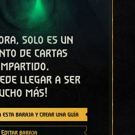
ora, solo es un
nto de cartas
ompartido.
ede llegar a ser
ucho más!
 esta baraja y crear una guía
Editar baraja