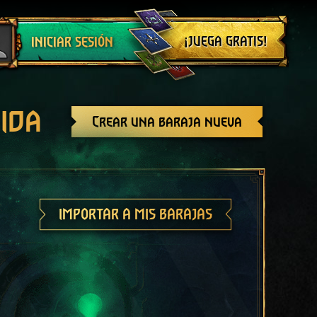
Cerrar sesión
¡JUEGA GRATIS!
INICIAR SESIÓN
ida
Crear una baraja nueva
IMPORTAR A MIS BARAJAS