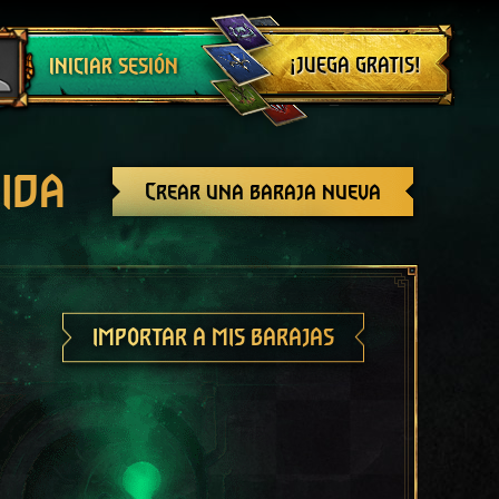
Cerrar sesión
¡JUEGA GRATIS!
INICIAR SESIÓN
ida
Crear una baraja nueva
IMPORTAR A MIS BARAJAS