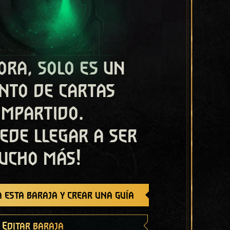
ora, solo es un
nto de cartas
ompartido.
ede llegar a ser
ucho más!
 esta baraja y crear una guía
Editar baraja