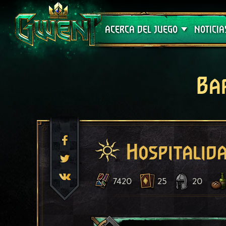
Soporte técnico
ACERCA DEL JUEGO
NOTICIA
Ba
Hospitalid
7420
25
20