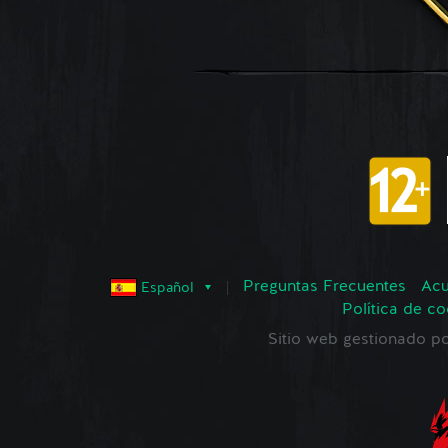
Preguntas Frecuentes
Acu
Español
Política de co
Sitio web gestionado