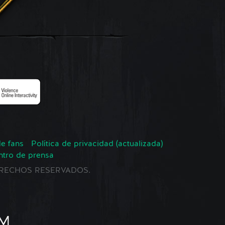
de fans
Política de privacidad (actualizada)
ntro de prensa
 DERECHOS RESERVADOS.