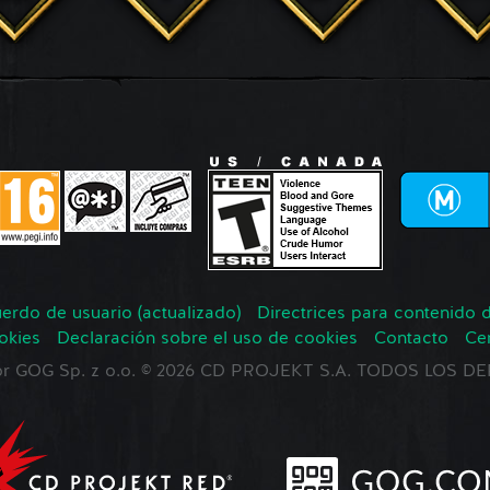
erdo de usuario (actualizado)
Directrices para contenido 
okies
Declaración sobre el uso de cookies
Contacto
Ce
 por GOG Sp. z o.o. © 2026 CD PROJEKT S.A. TODOS LOS