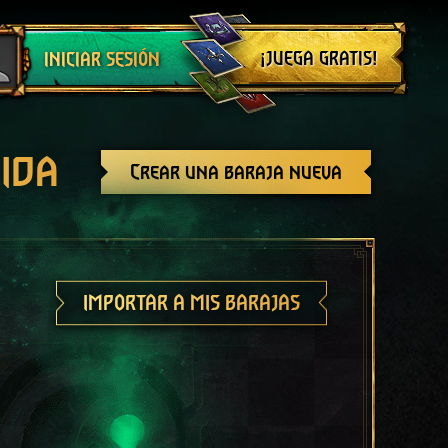
Cerrar sesión
¡JUEGA GRATIS!
INICIAR SESIÓN
ida
Crear una baraja nueva
IMPORTAR A MIS BARAJAS