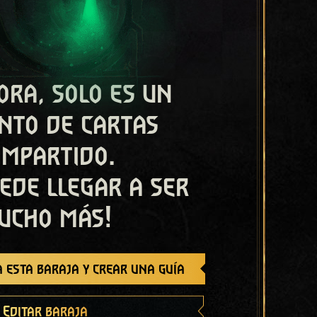
ora, solo es un
nto de cartas
ompartido.
ede llegar a ser
ucho más!
 esta baraja y crear una guía
Editar baraja