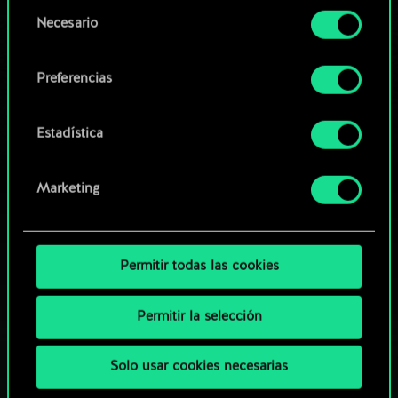
opcionales requieren tu autorización.
Selección
Necesario
de
Explorar las barajas de la
Encontrarás todos los detalles sobre nuestro uso
consentimiento
comunidad
de las cookies y podrás modificar tus
Preferencias
preferencias al respecto en el menú «Ajustes» de
más abajo.
Estadística
Marketing
Permitir todas las cookies
Permitir la selección
Solo usar cookies necesarias