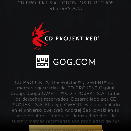
CD PROJEKT S.A. TODOS LOS DERECHOS
RESERVADOS.
CD PROJEKT®, The Witcher® y GWENT® son
marcas registradas de CD PROJEKT Capital
Group. Juego GWENT © CD PROJEKT S.A. Todos
los derechos reservados. Desarrollado por CD
PROJEKT S.A. El juego GWENT está ambientado
en el universo que creó Andrzej Sapkowski en su
serie de libros. Todos los demás derechos de
autor y marcas registradas son propiedad de sus
respectivos propietarios.