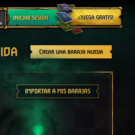
Cerrar sesión
¡JUEGA GRATIS!
INICIAR SESIÓN
ida
Crear una baraja nueva
IMPORTAR A MIS BARAJAS