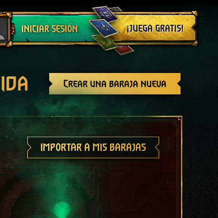
Cerrar sesión
¡JUEGA GRATIS!
INICIAR SESIÓN
ida
Crear una baraja nueva
IMPORTAR A MIS BARAJAS