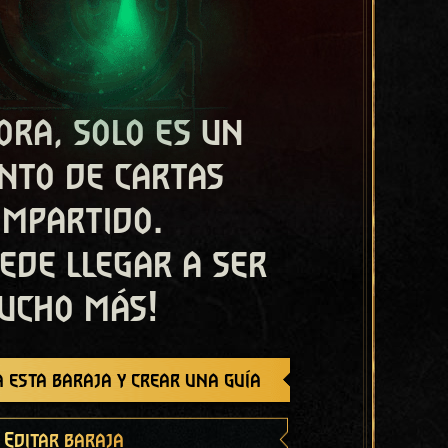
ora, solo es un
nto de cartas
ompartido.
ede llegar a ser
ucho más!
 esta baraja y crear una guía
Editar baraja