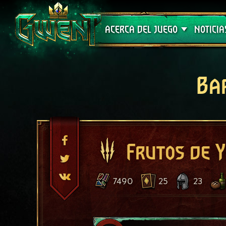
Soporte técnico
ACERCA DEL JUEGO
NOTICIA
Ba
Frutos de Y
7490
25
23