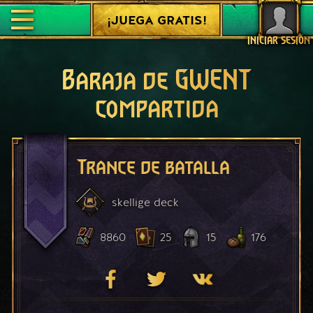
¡JUEGA GRATIS!
INICIAR SESIÓN
Baraja de GWENT
compartida
Trance de batalla
skellige
deck
8860
25
15
176