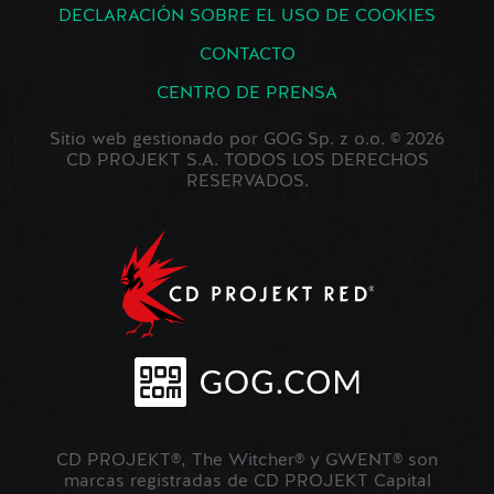
DECLARACIÓN SOBRE EL USO DE COOKIES
CONTACTO
CENTRO DE PRENSA
Sitio web gestionado por GOG Sp. z o.o. © 2026
CD PROJEKT S.A. TODOS LOS DERECHOS
RESERVADOS.
CD PROJEKT®, The Witcher® y GWENT® son
marcas registradas de CD PROJEKT Capital