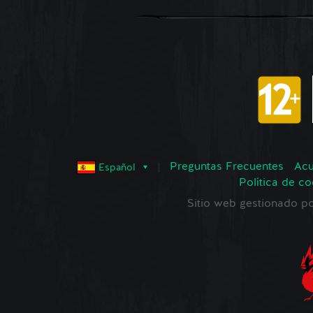
Preguntas Frecuentes
Acu
Español
Política de co
Sitio web gestionado