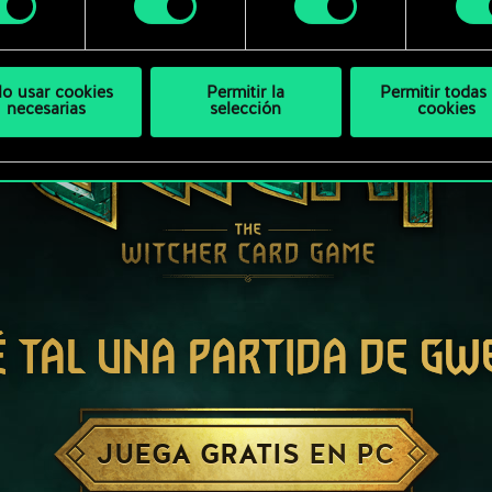
bajo.
lo usar cookies
Permitir la
Permitir todas 
necesarias
selección
cookies
É TAL UNA PARTIDA DE GW
JUEGA GRATIS EN PC