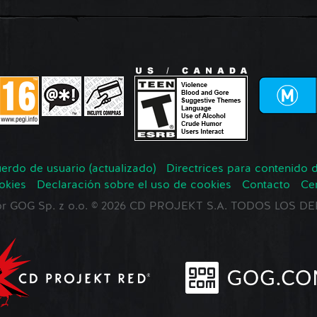
erdo de usuario (actualizado)
Directrices para contenido 
okies
Declaración sobre el uso de cookies
Contacto
Ce
 por GOG Sp. z o.o. © 2026 CD PROJEKT S.A. TODOS LOS