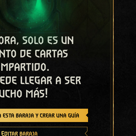
ora, solo es un
nto de cartas
ompartido.
ede llegar a ser
ucho más!
 esta baraja y crear una guía
Editar baraja