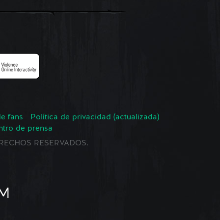
de fans
Política de privacidad (actualizada)
ntro de prensa
 DERECHOS RESERVADOS.