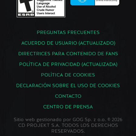
PREGUNTAS FRECUENTES
ACUERDO DE USUARIO (ACTUALIZADO)
DIRECTRICES PARA CONTENIDO DE FANS
POLÍTICA DE PRIVACIDAD (ACTUALIZADA)
POLÍTICA DE COOKIES
DECLARACIÓN SOBRE EL USO DE COOKIES
CONTACTO
CENTRO DE PRENSA
Sitio web gestionado por GOG Sp. z o.o. © 2026
CD PROJEKT S.A. TODOS LOS DERECHOS
RESERVADOS.