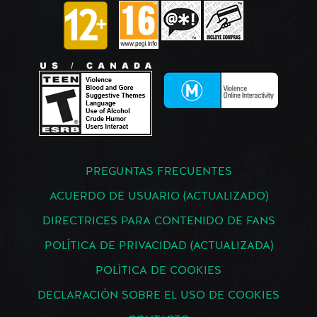
PREGUNTAS FRECUENTES
ACUERDO DE USUARIO (ACTUALIZADO)
DIRECTRICES PARA CONTENIDO DE FANS
POLÍTICA DE PRIVACIDAD (ACTUALIZADA)
POLÍTICA DE COOKIES
DECLARACIÓN SOBRE EL USO DE COOKIES