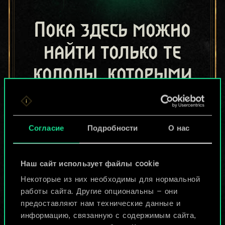
Пока здесь можно
найти только те
колоды, которыми
поделились другие
игроки.
Согласие
Подробности
О нас
Но их может быть
больше!
Наш сайт использует файлы cookie
Некоторые из них необходимы для нормальной
работы сайта. Другие опциональны — они
Назвать колоду и описать её
предоставляют нам технические данные и
информацию, связанную с содержимым сайта,