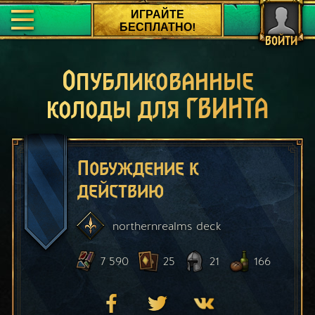
ИГРАЙТЕ
БЕСПЛАТНО!
ВОЙТИ
Опубликованные
колоды для ГВИНТА
Побуждение к
действию
northernrealms
deck
7 590
25
21
166